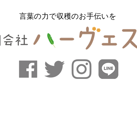
​言葉の力で収穫のお手伝いを